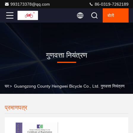
993173378@qq.com
86-0319-7262189
बोली
गुणवत्ता नियंत्रण
घर
>
Guangzong County Hengwei Bicycle Co., Ltd. गुणवत्ता नियंत्रण
प्रमाणपत्र