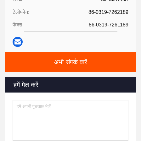
टेलीफोन:
86-0319-7262189
फैक्स:
86-0319-7261189
अभी संपर्क करें
हमें मेल करें