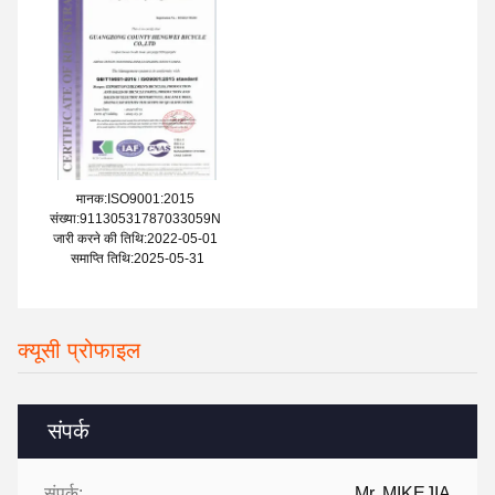
मानक:ISO9001:2015
संख्या:91130531787033059N
जारी करने की तिथि:2022-05-01
समाप्ति तिथि:2025-05-31
क्यूसी प्रोफाइल
संपर्क
संपर्क:
Mr. MIKEJIA