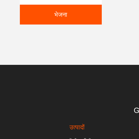
भेजना
G
उत्पादों