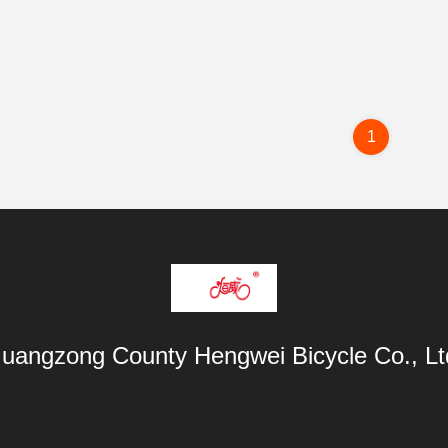
1
uangzong County Hengwei Bicycle Co., Lt