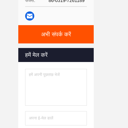
फैक्स:
86-0319-7261189
अभी संपर्क करें
हमें मेल करें