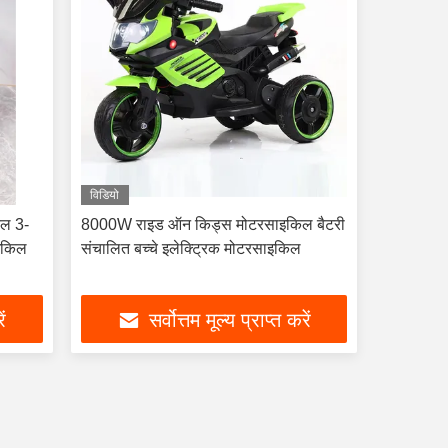
विडियो
िल 3-
8000W राइड ऑन किड्स मोटरसाइकिल बैटरी
ाइकिल
संचालित बच्चे इलेक्ट्रिक मोटरसाइकिल
ें
सर्वोत्तम मूल्य प्राप्त करें