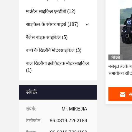
माउंटेन साइकिल एमटीबी
(12)
साइकिल के स्पेयर पार्ट्स
(187)
बैलेंस बाइक साइकिल
(5)
बच्चे के खिलौने मोटरसाइकिल
(3)
विडियो
बाल खिलौना इलेक्ट्रिक मोटरसाइकिल
मज़बूत हल्के
(1)
समायोज्य सीट
संपर्क
सर
संपर्क:
Mr. MIKEJIA
टेलीफोन:
86-0319-7262189