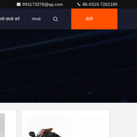
993173378@qq.com
86-0319-7262189
मसे संपर्क करें
बोली
Hindi