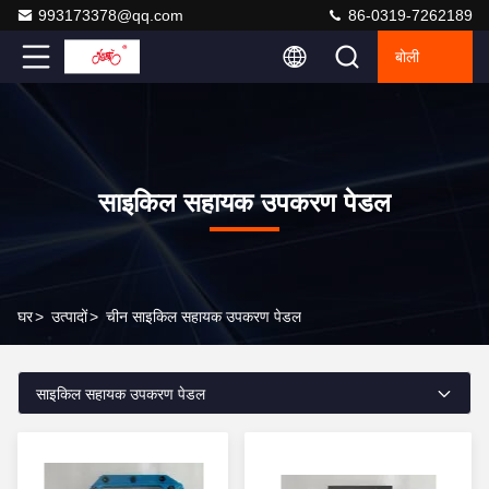
993173378@qq.com
86-0319-7262189
बोली
साइकिल सहायक उपकरण पेडल
घर
>
उत्पादों
>
चीन साइकिल सहायक उपकरण पेडल
साइकिल सहायक उपकरण पेडल