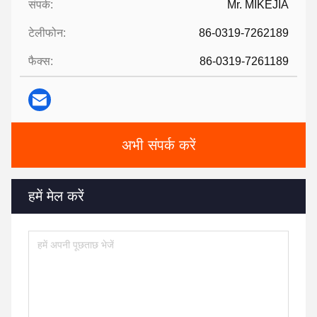
संपर्क:
Mr. MIKEJIA
टेलीफोन:
86-0319-7262189
फैक्स:
86-0319-7261189
अभी संपर्क करें
हमें मेल करें