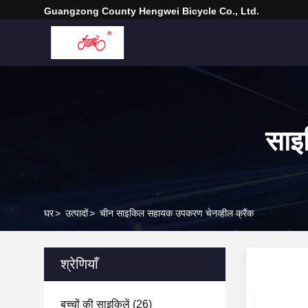
Guangzong County Hengwei Bicycle Co., Ltd.
साइ
घर
>
उत्पादों
>
चीन साइकिल सहायक उपकरण चेनव्हील क्रैंक
श्रेणियाँ
बच्चों की साइकिलें
(26)