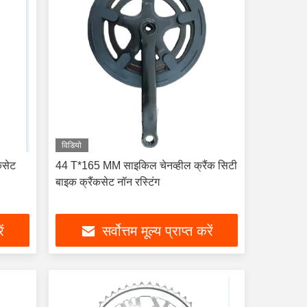
विडियो
कसेट
44 T*165 MM साइकिल चेनव्हील क्रैंक सिटी
बाइक क्रैंकसेट नॉन रस्टिंग
ें
सर्वोत्तम मूल्य प्राप्त करें