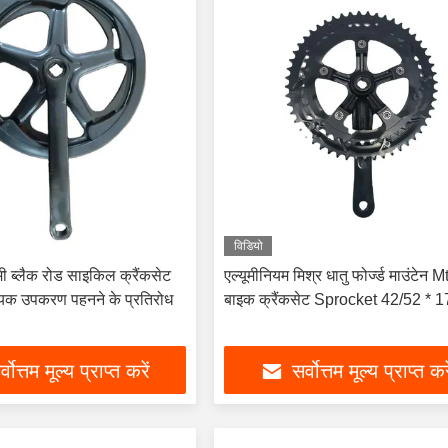
विडियो
 ब्लैक रोड साइकिल क्रैंकसेट
एल्यूमीनियम मिश्र धातु फोर्ज्ड माउंटेन M
क उपकरण पहनने के प्रतिरोध
बाइक क्रैंकसेट Sprocket 42/52 *
्वोत्तम मूल्य प्राप्त करें
सर्वोत्तम मूल्य प्राप्त कर