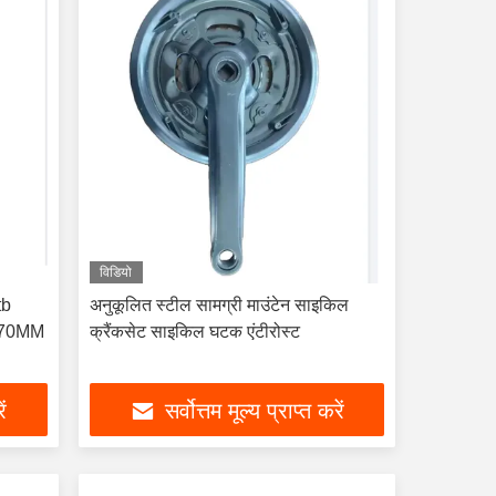
विडियो
tb
अनुकूलित स्टील सामग्री माउंटेन साइकिल
 170MM
क्रैंकसेट साइकिल घटक एंटीरोस्ट
ें
सर्वोत्तम मूल्य प्राप्त करें