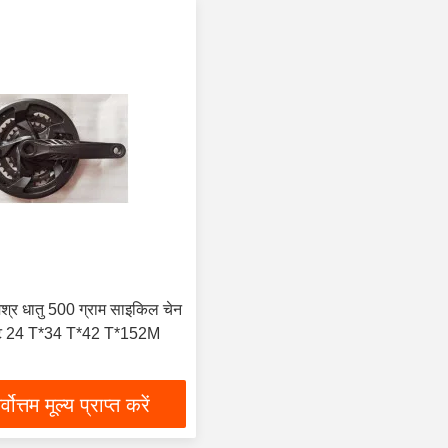
िश्र धातु 500 ग्राम साइकिल चेन
कसेट 24 T*34 T*42 T*152M
्वोत्तम मूल्य प्राप्त करें