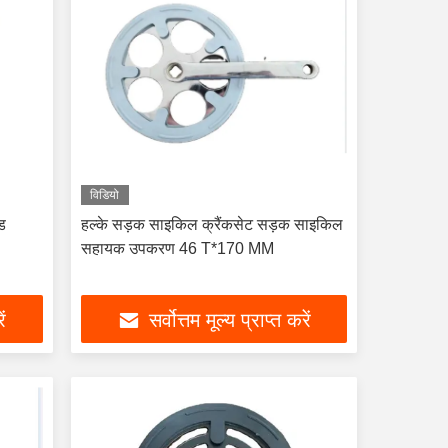
विडियो
ीड
हल्के सड़क साइकिल क्रैंकसेट सड़क साइकिल
सहायक उपकरण 46 T*170 MM
ें
सर्वोत्तम मूल्य प्राप्त करें