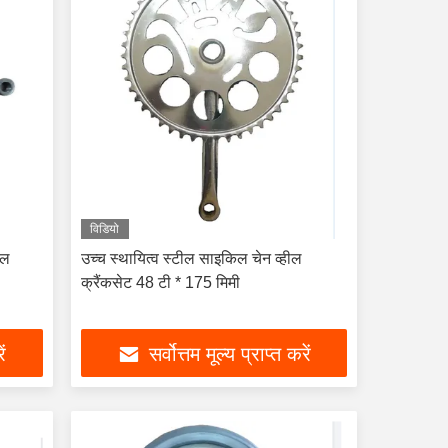
विडियो
ील
उच्च स्थायित्व स्टील साइकिल चेन व्हील
क्रैंकसेट 48 टी * 175 मिमी
ें
सर्वोत्तम मूल्य प्राप्त करें