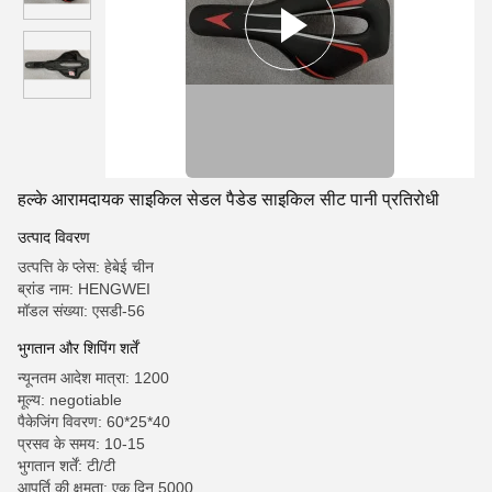
हल्के आरामदायक साइकिल सेडल पैडेड साइकिल सीट पानी प्रतिरोधी
उत्पाद विवरण
उत्पत्ति के प्लेस: हेबेई चीन
ब्रांड नाम: HENGWEI
मॉडल संख्या: एसडी-56
भुगतान और शिपिंग शर्तें
न्यूनतम आदेश मात्रा: 1200
मूल्य: negotiable
पैकेजिंग विवरण: 60*25*40
प्रसव के समय: 10-15
भुगतान शर्तें: टी/टी
आपूर्ति की क्षमता: एक दिन 5000