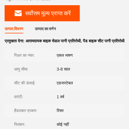
सर्वोत्तम मूल्य प्राप्त करें
उत्पाद विवरण
उत्पाद का वर्णन
प्रमुखता देना:
आरामदायक बाइक सेडल पानी प्रतिरोधी
,
पैड बाइक सीट पानी प्रतिरोधी
गिअर का नंबर:
एकल भाषण
आयु सीमा:
3-8 साल
सीट की ऊंचाई:
एडजस्टेबल
वारंटी:
1 वर्ष
हैंडलबार प्रकार:
रिसर
निलंबन:
कोई नहीं