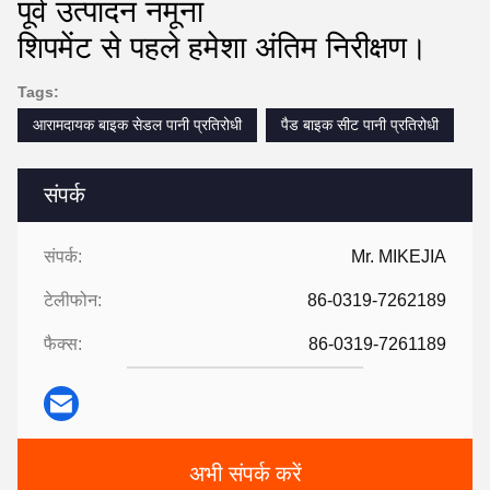
पूर्व उत्पादन नमूना
शिपमेंट से पहले हमेशा अंतिम निरीक्षण।
Tags:
आरामदायक बाइक सेडल पानी प्रतिरोधी
पैड बाइक सीट पानी प्रतिरोधी
संपर्क
संपर्क:
Mr. MIKEJIA
टेलीफोन:
86-0319-7262189
फैक्स:
86-0319-7261189
अभी संपर्क करें