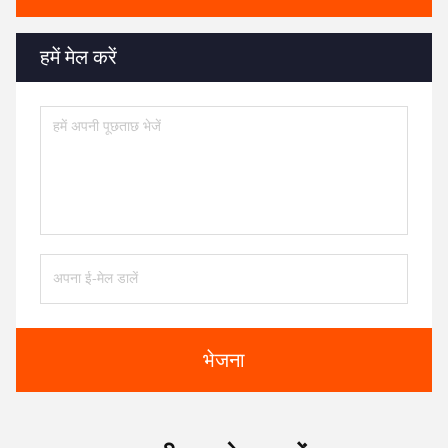
हमें मेल करें
भेजना