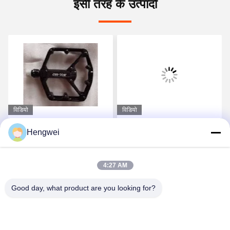
इसी तरह के उत्पादों
विडियो
विडियो
एल्यूमीनियम माउंटेन बाइक
विनिमेय पिन हल्के माउंटेन बाइक
Hengwei
क्लिपलेस पेडल दो तरफा
पेडल प्लेटफार्म साइकिल पेडल
प्लेटफार्म प्रकार
300 ग्राम
4:27 AM
सर्वोत्तम मूल्य प्राप्त करें
सर्वोत्तम मूल्य प्राप्त करें
Good day, what product are you looking for?