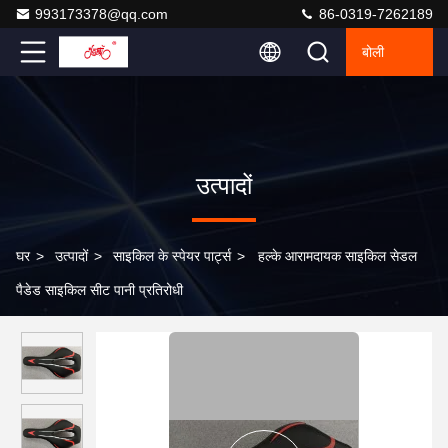
993173378@qq.com
86-0319-7262189
बोली
उत्पादों
घर
>
उत्पादों
>
साइकिल के स्पेयर पार्ट्स
>
हल्के आरामदायक साइकिल सेडल
पैडेड साइकिल सीट पानी प्रतिरोधी