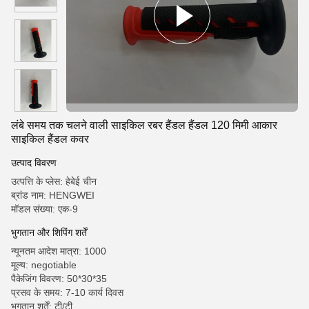
लंबे समय तक चलने वाली साइकिल रबर हैंडल हैंडल 120 मिमी आकार
साइकिल हैंडल कवर
उत्पाद विवरण
उत्पत्ति के प्लेस: हेबेई चीन
ब्रांड नाम: HENGWEI
मॉडल संख्या: एक-9
भुगतान और शिपिंग शर्तें
न्यूनतम आदेश मात्रा: 1000
मूल्य: negotiable
पैकेजिंग विवरण: 50*30*35
प्रसव के समय: 7-10 कार्य दिवस
भुगतान शर्तें: टी/टी