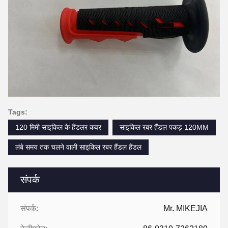
Tags:
120 मिमी साइकिल के हैंडलर कवर
साइकिल रबर हैंडल पकड़ 120MM
लंबे समय तक चलने वाली साइकिल रबर हैंडल हैंडल
संपर्क
संपर्क:
Mr. MIKEJIA