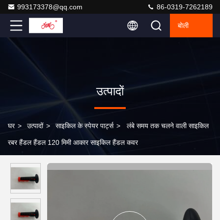
993173378@qq.com
86-0319-7262189
बोली
उत्पादों
घर
>
उत्पादों
>
साइकिल के स्पेयर पार्ट्स
>
लंबे समय तक चलने वाली साइकिल
रबर हैंडल हैंडल 120 मिमी आकार साइकिल हैंडल कवर