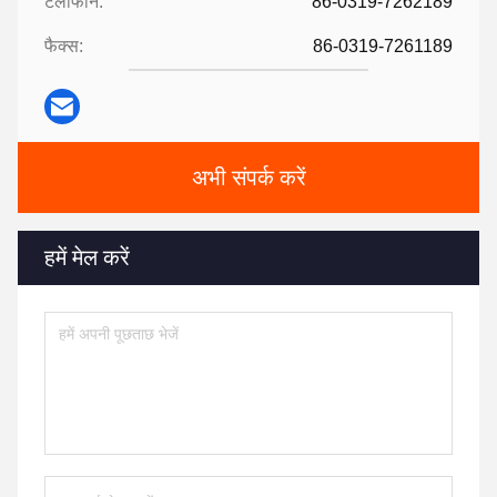
टेलीफोन:
86-0319-7262189
फैक्स:
86-0319-7261189
अभी संपर्क करें
हमें मेल करें